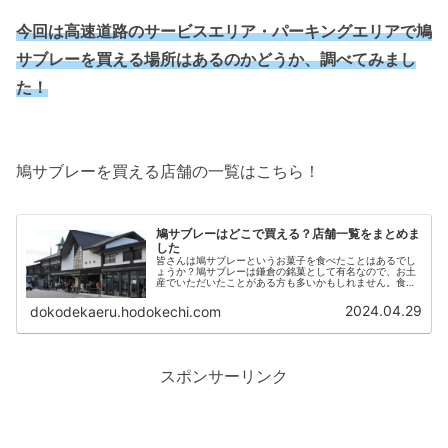
今回は高速道路のサービスエリア・パーキングエリアで鳩
サブレーを買える場所はあるのかどうか、調べてみまし
た！
鳩サブレーを買える店舗の一覧はこちら！
鳩サブレーはどこで買える？店舗一覧をまとめま
した
皆さんは鳩サブレーというお菓子を食べたことはあるでし
ょうか？鳩サブレーは鎌倉の銘菓として有名なので、お土
産でいただいたことがある方も多いかもしれません。食感
はクッキーやビスケットに似ていますが、もっとサクサク
していて、口に入れるとバターの香...
2024.04.29
dokodekaeru.hodokechi.com
スポンサーリンク