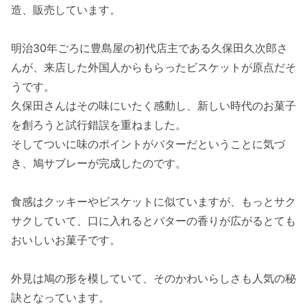
造、販売しています。
明治30年ごろに豊島屋の初代店主である久保田久次郎さ
んが、来店した外国人からもらったビスケットが原点だそ
うです。
久保田さんはその味にいたく感動し、新しい時代のお菓子
を創ろうと試行錯誤を重ねました。
そしてついに味のポイントがバターだということに気づ
き、鳩サブレーが完成したのです。
食感はクッキーやビスケットに似ていますが、もっとサク
サクしていて、口に入れるとバターの香りが広がるとても
おいしいお菓子です。
外見は鳩の形を模していて、そのかわいらしさも人気の秘
訣となっています。