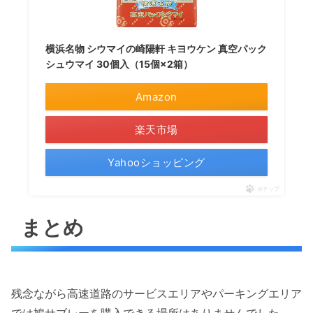
横浜名物 シウマイの崎陽軒 キヨウケン 真空パック
シュウマイ 30個入（15個×2箱）
Amazon
楽天市場
Yahooショッピング
ポチップ
まとめ
残念ながら高速道路のサービスエリアやパーキングエリア