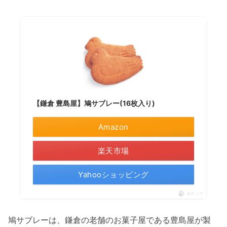
【鎌倉 豊島屋】鳩サブレー(16枚入り)
Amazon
楽天市場
Yahooショッピング
ポチップ
鳩サブレーは、鎌倉の老舗のお菓子屋である豊島屋が製