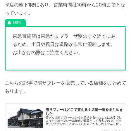
ザ店の地下1階にあり、営業時間は10時から20時までとな
っています。
東急百貨店は東急たまプラーザ駅のすぐ近くにあ
るため、土日や祝日は道路が非常に混雑します。
お出かけの際はご注意ください。
こちらの記事で鳩サブレーを販売している店舗をまとめて
あります。
鳩サブレーはどこで買える？店舗一覧をまとめま
した
皆さんは鳩サブレーというお菓子を食べたことはあるでし
ょうか？鳩サブレーは鎌倉の銘菓として有名なので、お土
産でいただいたことがある方も多いかもしれません。食感
はクッキーやビスケットに似ていますが、もっとサクサク
していて、口に入れるとバターの香...