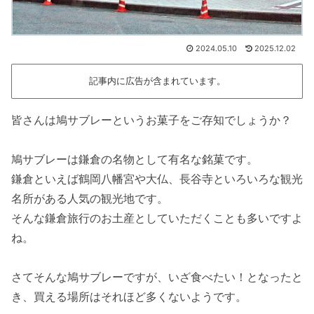
2024.05.10
2025.12.02
記事内に広告が含まれています。
皆さんは鳩サブレーというお菓子をご存知でしょうか？
鳩サブレーは鎌倉の名物として有名な銘菓です。
鎌倉といえば鶴岡八幡宮や大仏、長谷寺といろいろな観光
名所がある人気の観光地です。
そんな鎌倉旅行のお土産としていただくことも多いですよ
ね。
さてそんな鳩サブレーですが、いざ食べたい！となったと
き、買える場所はそれほど多くないようです。