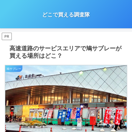
どこで買える調査隊
PR
高速道路のサービスエリアで鳩サブレーが
買える場所はどこ？
鳩サブレー