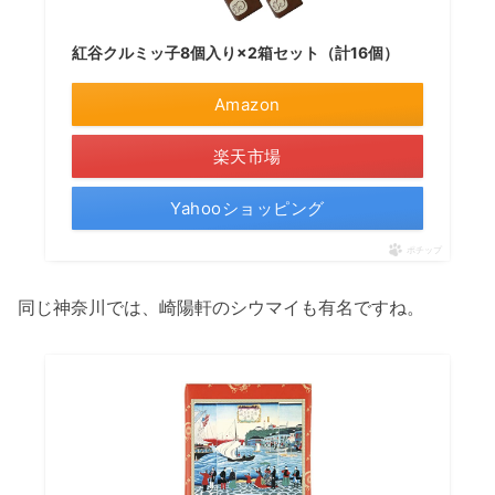
紅谷クルミッ子8個入り×2箱セット（計16個）
Amazon
楽天市場
Yahooショッピング
ポチップ
同じ神奈川では、崎陽軒のシウマイも有名ですね。