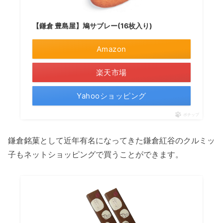
【鎌倉 豊島屋】鳩サブレー(16枚入り)
Amazon
楽天市場
Yahooショッピング
ポチップ
鎌倉銘菓として近年有名になってきた鎌倉紅谷のクルミッ
子もネットショッピングで買うことができます。