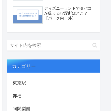
ディズニーランドでタバコ
が吸える喫煙所はどこ？
【パーク内・外】
カテゴリー
東京駅
赤福
阿闍梨餅