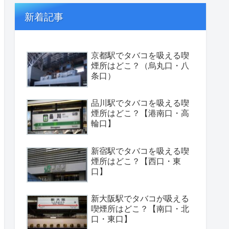
新着記事
京都駅でタバコを吸える喫
煙所はどこ？（烏丸口・八
条口）
品川駅でタバコを吸える喫
煙所はどこ？【港南口・高
輪口】
新宿駅でタバコを吸える喫
煙所はどこ？【西口・東
口】
新大阪駅でタバコが吸える
喫煙所はどこ？【南口・北
口・東口】