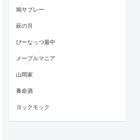
鳩サブレー
萩の月
ぴーなっつ最中
メープルマニア
山岡家
養命酒
ヨックモック