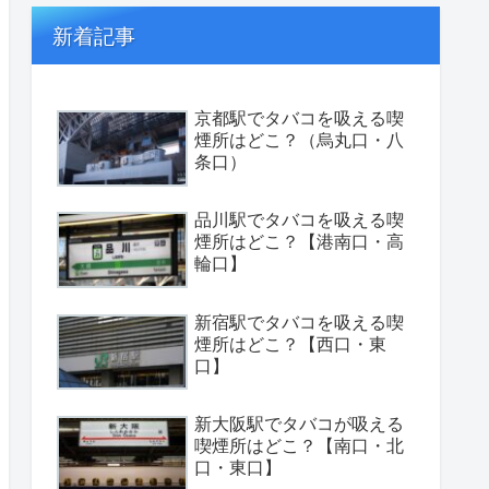
新着記事
京都駅でタバコを吸える喫
煙所はどこ？（烏丸口・八
条口）
品川駅でタバコを吸える喫
煙所はどこ？【港南口・高
輪口】
新宿駅でタバコを吸える喫
煙所はどこ？【西口・東
口】
新大阪駅でタバコが吸える
喫煙所はどこ？【南口・北
口・東口】