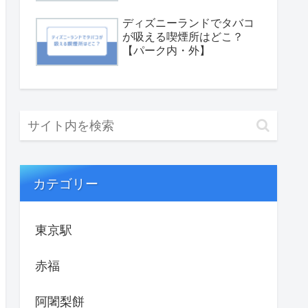
ディズニーランドでタバコ
が吸える喫煙所はどこ？
【パーク内・外】
カテゴリー
東京駅
赤福
阿闍梨餅