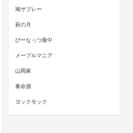
鳩サブレー
萩の月
ぴーなっつ最中
メープルマニア
山岡家
養命酒
ヨックモック