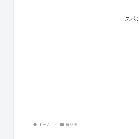
スポ
ホーム
養命酒