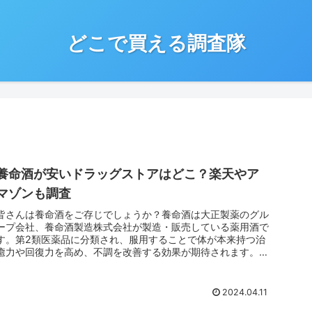
どこで買える調査隊
養命酒が安いドラッグストアはどこ？楽天やア
マゾンも調査
皆さんは養命酒をご存じでしょうか？養命酒は大正製薬のグル
ープ会社、養命酒製造株式会社が製造・販売している薬用酒で
す。第2類医薬品に分類され、服用することで体が本来持つ治
癒力や回復力を高め、不調を改善する効果が期待されます。さ
てそんな養命酒で...
2024.04.11