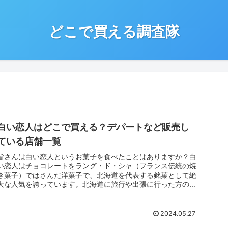
どこで買える調査隊
白い恋人はどこで買える？デパートなど販売し
ている店舗一覧
皆さんは白い恋人というお菓子を食べたことはありますか？白
い恋人はチョコレートをラング・ド・シャ（フランス伝統の焼
き菓子）ではさんだ洋菓子で、北海道を代表する銘菓として絶
大な人気を誇っています。北海道に旅行や出張に行った方のお
土産としていただ...
2024.05.27