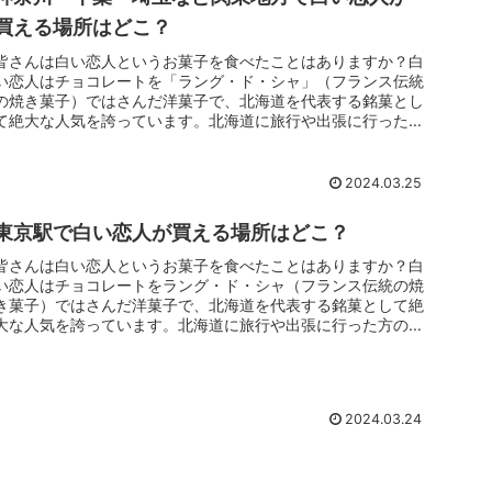
買える場所はどこ？
皆さんは白い恋人というお菓子を食べたことはありますか？白
い恋人はチョコレートを「ラング・ド・シャ」（フランス伝統
の焼き菓子）ではさんだ洋菓子で、北海道を代表する銘菓とし
て絶大な人気を誇っています。北海道に旅行や出張に行った方
のお土産としてい...
2024.03.25
東京駅で白い恋人が買える場所はどこ？
皆さんは白い恋人というお菓子を食べたことはありますか？白
い恋人はチョコレートをラング・ド・シャ（フランス伝統の焼
き菓子）ではさんだ洋菓子で、北海道を代表する銘菓として絶
大な人気を誇っています。北海道に旅行や出張に行った方のお
土産としていただ...
2024.03.24