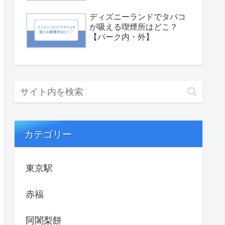
ディズニーランドでタバコ
が吸える喫煙所はどこ？
【パーク内・外】
カテゴリー
東京駅
赤福
阿闍梨餅