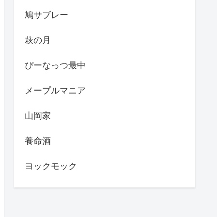
鳩サブレー
萩の月
ぴーなっつ最中
メープルマニア
山岡家
養命酒
ヨックモック