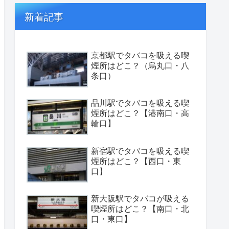
新着記事
京都駅でタバコを吸える喫
煙所はどこ？（烏丸口・八
条口）
品川駅でタバコを吸える喫
煙所はどこ？【港南口・高
輪口】
新宿駅でタバコを吸える喫
煙所はどこ？【西口・東
口】
新大阪駅でタバコが吸える
喫煙所はどこ？【南口・北
口・東口】