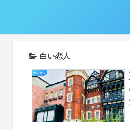
白い恋人
白い恋人