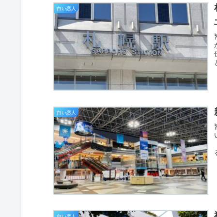
白い恋人
白い恋人
白い恋人