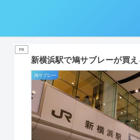
PR
新横浜駅で鳩サブレーが買え
鳩サブレー