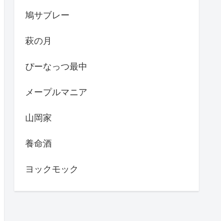
鳩サブレー
萩の月
ぴーなっつ最中
メープルマニア
山岡家
養命酒
ヨックモック