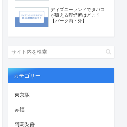
ディズニーランドでタバコ
が吸える喫煙所はどこ？
【パーク内・外】
カテゴリー
東京駅
赤福
阿闍梨餅