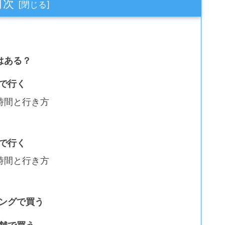
目次
はある？
で行く
時間と行き方
で行く
時間と行き方
ングで買う