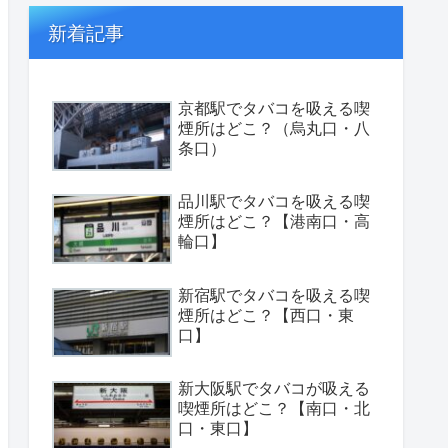
新着記事
京都駅でタバコを吸える喫
煙所はどこ？（烏丸口・八
条口）
品川駅でタバコを吸える喫
煙所はどこ？【港南口・高
輪口】
新宿駅でタバコを吸える喫
煙所はどこ？【西口・東
口】
新大阪駅でタバコが吸える
喫煙所はどこ？【南口・北
口・東口】