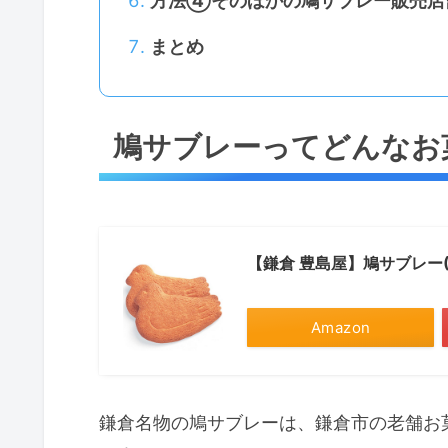
方法④そのほかの鳩サブレー販売店
まとめ
鳩サブレーってどんなお
【鎌倉 豊島屋】鳩サブレー(
Amazon
鎌倉名物の鳩サブレーは、鎌倉市の老舗お