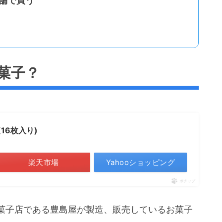
舗で買う
菓子？
16枚入り)
楽天市場
Yahooショッピング
ポチップ
菓子店である豊島屋が製造、販売しているお菓子