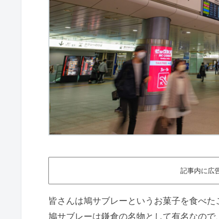
記事内に広
皆さんは鳩サブレーというお菓子を食べた
鳩サブレーは鎌倉の名物として有名なので