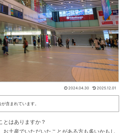
2024.04.30
2025.12.01
告が含まれています。
ことはありますか？
、お土産でいただいたことがある方も多いかもし