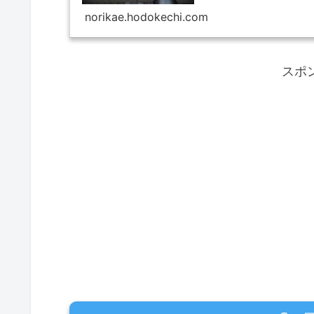
東」で買え...
norikae.hodokechi.com
スポ