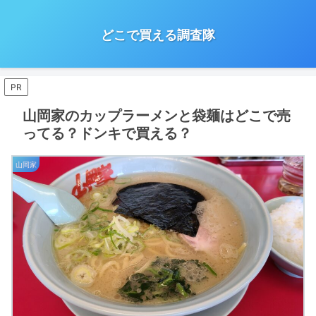
どこで買える調査隊
PR
山岡家のカップラーメンと袋麺はどこで売
ってる？ドンキで買える？
山岡家