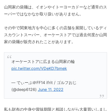
山岡家の袋麺は、イオンやイトーヨーカドーなど通常のス
ーパーではなかなか取り扱いがありません。
その中で関東地方を中心に多くの店舗を展開しているディ
スカウントスーパー、オーケーストアでは過去何度か山岡
家の袋麺が販売されたことがあります。
オーケーストアに広まる山岡家の輪
pic.twitter.com/VDeKD7bmek
— でぃーぷ＠FF14 ifrit / ゴルフおじ
(@deep6126)
June 11, 2022
私も財布の中身や賞味期限と相談しながら大量買いしまし