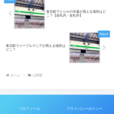
東京駅でとらやの羊羹が買える場所はど
こ？【改札内・改札外】
東京駅でメープルマニアが買える場所は
どこ？
ホーム
山岡家
プロフィール
プライバシーポリシー