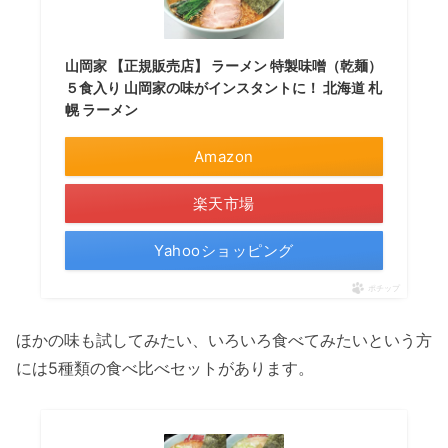
山岡家 【正規販売店】 ラーメン 特製味噌（乾麺）
５食入り 山岡家の味がインスタントに！ 北海道 札
幌 ラーメン
Amazon
楽天市場
Yahooショッピング
ポチップ
ほかの味も試してみたい、いろいろ食べてみたいという方
には5種類の食べ比べセットがあります。