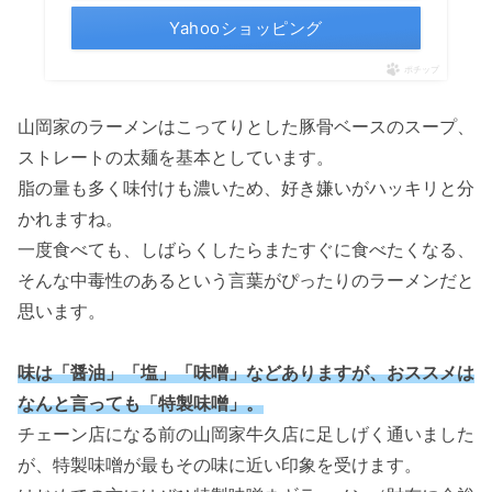
Yahooショッピング
ポチップ
山岡家のラーメンはこってりとした豚骨ベースのスープ、
ストレートの太麺を基本としています。
脂の量も多く味付けも濃いため、好き嫌いがハッキリと分
かれますね。
一度食べても、しばらくしたらまたすぐに食べたくなる、
そんな中毒性のあるという言葉がぴったりのラーメンだと
思います。
味は「醤油」「塩」「味噌」などありますが、おススメは
なんと言っても「特製味噌」。
チェーン店になる前の山岡家牛久店に足しげく通いました
が、特製味噌が最もその味に近い印象を受けます。