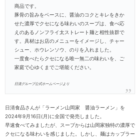
商品です。
豚骨の旨みをベースに、醤油のコクとキレをきか
せた濃厚でクセになる味わいのスープは、食べ応
えのあるノンフライ太ストレート麺と相性抜群で
す。具材はお店のメニューをイメージし、チャー
シュー、ホウレンソウ、のりを入れました。
一度食べたらクセになる唯一無二の味わいを、ご
家庭で心ゆくまでご堪能ください。
日清グループ公式ホームページより
日清食品さんが「ラーメン山岡家 醤油ラーメン」を
2024年9月16日(月)に全国で発売しました。
早速食べてみましたが、スープからは山岡家独特の濃厚で
クセになる味わいを感じました。しかし、麺はカップラー