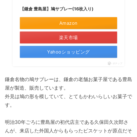
【鎌倉 豊島屋】鳩サブレー(16枚入り)
Amazon
楽天市場
Yahooショッピング
ポチップ
鎌倉名物の鳩サブレーは、鎌倉の老舗お菓子屋である豊島
屋が製造、販売しています。
外見は鳩の形を模していて、とてもかわいらしいお菓子で
す。
明治30年ごろに豊島屋の初代店主である久保田久次郎さ
んが、来店した外国人からもらったビスケットが原点だそ