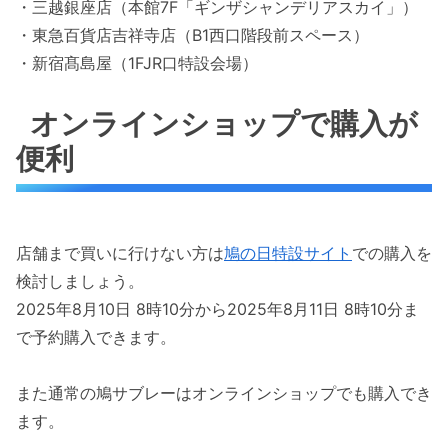
・三越銀座店（本館7F「ギンザシャンデリアスカイ」）
・東急百貨店吉祥寺店（B1西口階段前スペース）
・新宿髙島屋（1FJR口特設会場）
オンラインショップで購入が
便利
店舗まで買いに行けない方は
鳩の日特設サイト
での購入を
検討しましょう。
2025年8月10日 8時10分から2025年8月11日 8時10分ま
で予約購入できます。
また通常の鳩サブレーはオンラインショップでも購入でき
ます。