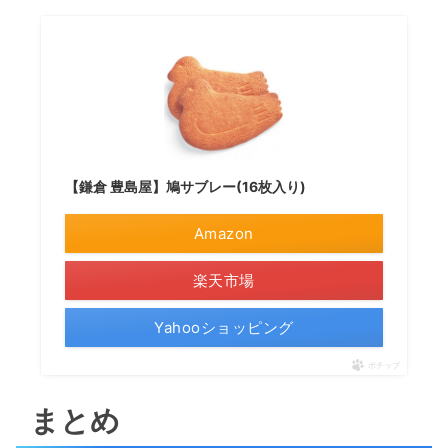
【鎌倉 豊島屋】鳩サブレー(16枚入り)
Amazon
楽天市場
Yahooショッピング
ポチップ
まとめ