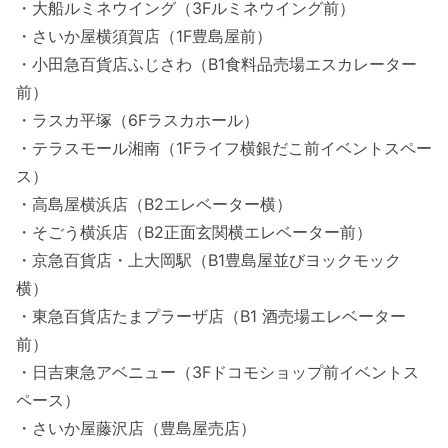
・大船ルミネウイング（3Fルミネウイング前）
・さいか屋横須賀店（1F豊島屋前）
・小田急百貨店ふじさわ（B1食料品売場エスカレーター
前）
・ラスカ平塚（6Fラスカホール）
・テラスモール湘南（1Fライフ横銀だこ前イベントスペー
ス）
・高島屋横浜店（B2エレベーター横）
・そごう横浜店（B2正面玄関横エレベーター前）
・京急百貨店・上大岡駅（B1豊島屋並びヨックモック
横）
・東急百貨店たまプラーザ店（B1 酒売場エレベーター
前）
・日吉東急アベニュー（3Fドコモショップ前イベントス
ペース）
・さいか屋藤沢店（豊島屋売店）