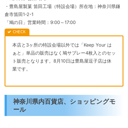
・豊島屋製菓 笛田工場（特設会場）所在地：神奈川県鎌
倉市笛田1-2-1
「鳩の日」営業時間：9:00～17:00
本店と3ヶ所の特設会場以外では「Keep Your は
ぁと」単品の販売はなく鳩サブレー4枚入とのセッ
ト販売となります。8月10日は豊島屋逗子店は休
業です。
神奈川県内百貨店、ショッピングモ
ール