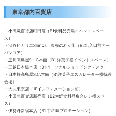
東京都内百貨店
・小田急百貨店町田店（B1食料品売場イベントスペー
ス）
・渋谷ヒカリエShinQs 東横のれん街（B2出入口前アー
バンコア）
・玉川高島屋S・C本館（B1 洋菓子横イベントスペース）
・三越日本橋本店（B1パーソナルショッピングデスク）
・日本橋高島屋S.C.本館（B1洋菓子エスカレーター横特設
会場）
・大丸東京店（1Fインフォメーション前）
・小田急百貨店新宿店（B2生鮮食料品集合レジ横スペー
ス）
・伊勢丹新宿本店（B1 甘の味プロモーション）