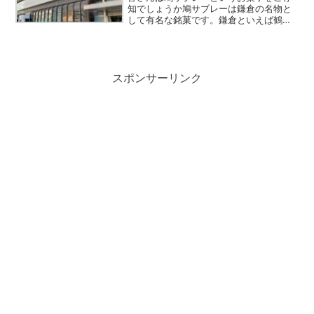
知でしょうか鳩サブレーは鎌倉の名物と
して有名な銘菓です。鎌倉といえば鶴岡
八幡宮や大仏、長谷寺といろいろな観光
名所がある人気の観光地です。そんな鎌
倉旅行のお土産としていただくことも多
いですよね。さてそんな鳩...
スポンサーリンク