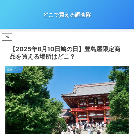
どこで買える調査隊
PR
【2025年8月10日鳩の日】豊島屋限定商
品を買える場所はどこ？
鳩サブレー