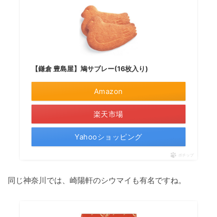
【鎌倉 豊島屋】鳩サブレー(16枚入り)
Amazon
楽天市場
Yahooショッピング
ポチップ
同じ神奈川では、崎陽軒のシウマイも有名ですね。