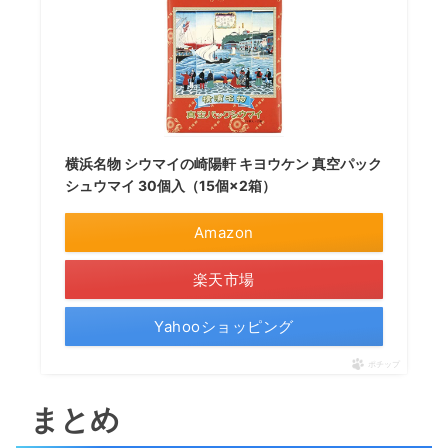
横浜名物 シウマイの崎陽軒 キヨウケン 真空パック
シュウマイ 30個入（15個×2箱）
Amazon
楽天市場
Yahooショッピング
ポチップ
まとめ