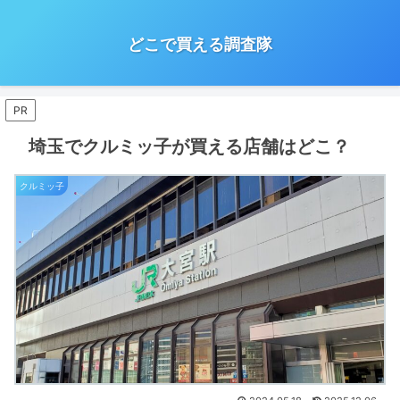
どこで買える調査隊
PR
埼玉でクルミッ子が買える店舗はどこ？
クルミッ子