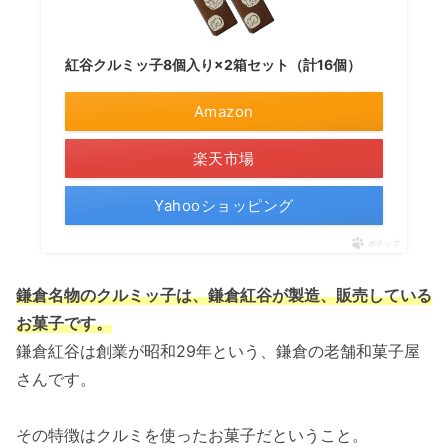
紅谷クルミッ子8個入り×2箱セット（計16個）
Amazon
楽天市場
Yahooショッピング
ポチップ
鎌倉名物のクルミッ子は、鎌倉紅谷が製造、販売している
お菓子です。
鎌倉紅谷は創業が昭和29年という、鎌倉の老舗和菓子屋
さんです。
その特徴はクルミを使ったお菓子だということ。