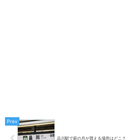
品川駅で萩の月が買える場所はどこ？