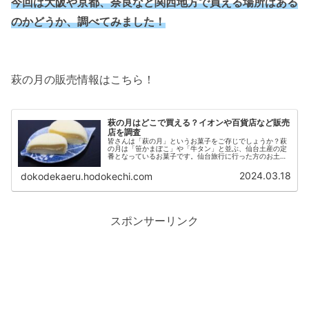
今回は大阪や京都、奈良など関西地方で買える場所はある
のかどうか、調べてみました！
萩の月の販売情報はこちら！
萩の月はどこで買える？イオンや百貨店など販売
店を調査
皆さんは「萩の月」というお菓子をご存じでしょうか？萩
の月は「笹かまぼこ」や「牛タン」と並ぶ、仙台土産の定
番となっているお菓子です。仙台旅行に行った方のお土産
でいただくことも多いですよね。さてそんな萩の月です
が、いざ食べたい！となったとき、買...
2024.03.18
dokodekaeru.hodokechi.com
スポンサーリンク