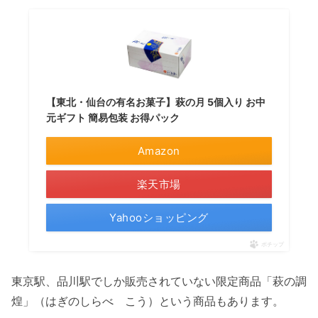
【東北・仙台の有名お菓子】萩の月 5個入り お中
元ギフト 簡易包装 お得パック
Amazon
楽天市場
Yahooショッピング
ポチップ
東京駅、品川駅でしか販売されていない限定商品「萩の調
煌」（はぎのしらべ こう）という商品もあります。