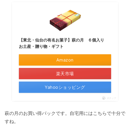
【東北・仙台の有名お菓子】萩の月 ６個入り
お土産・贈り物・ギフト
Amazon
楽天市場
Yahooショッピング
ポチップ
萩の月のお買い得パックです。自宅用にはこちらで十分で
すね。