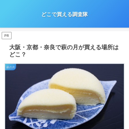
どこで買える調査隊
PR
大阪・京都・奈良で萩の月が買える場所は
どこ？
萩の月