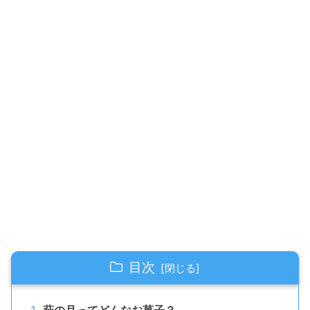
目次
萩の月ってどんなお菓子？