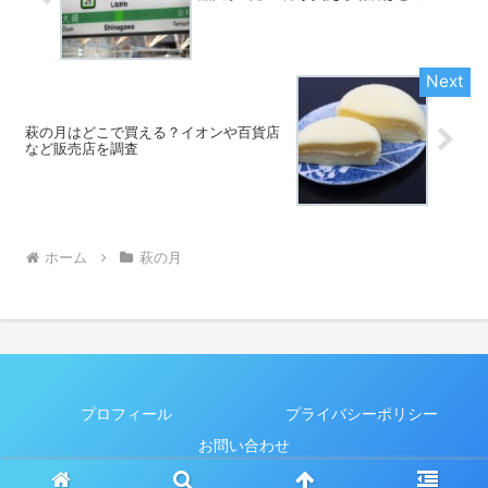
萩の月はどこで買える？イオンや百貨店
など販売店を調査
ホーム
萩の月
プロフィール
プライバシーポリシー
お問い合わせ
© 2024 どこで買える調査隊.