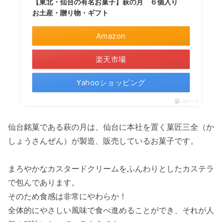
【東北・仙台の有名お菓子】萩の月 ６個入り
お土産・贈り物・ギフト
Amazon
楽天市場
Yahooショッピング
ポチップ
仙台銘菓である萩の月は、仙台に本社を置く菓匠三全（か
しょうさんぜん）が製造、販売しているお菓子です。
まろやかなカスタードクリームをふんわりとしたカステラ
で包んであります。
そのため食感は非常にやわらか！
全体的にやさしい風味で食べ進めることができ、それが人